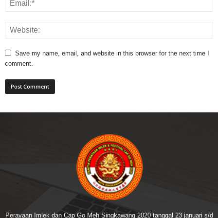
Save my name, email, and website in this browser for the next time I
comment.
Perayaan Imlek dan Cap Go Meh Singkawang 2020 tanggal 23 januari s/d