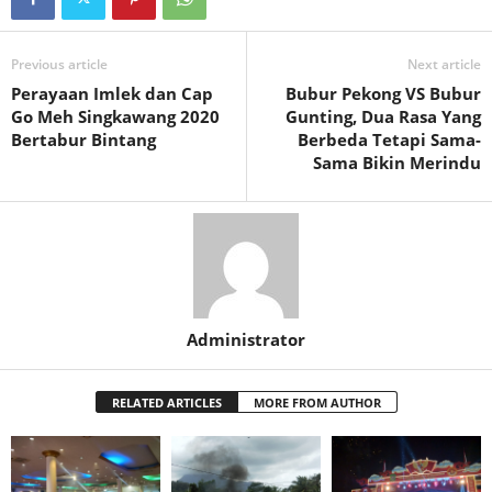
Previous article
Next article
Perayaan Imlek dan Cap
Bubur Pekong VS Bubur
Go Meh Singkawang 2020
Gunting, Dua Rasa Yang
Bertabur Bintang
Berbeda Tetapi Sama-
Sama Bikin Merindu
Administrator
RELATED ARTICLES
MORE FROM AUTHOR