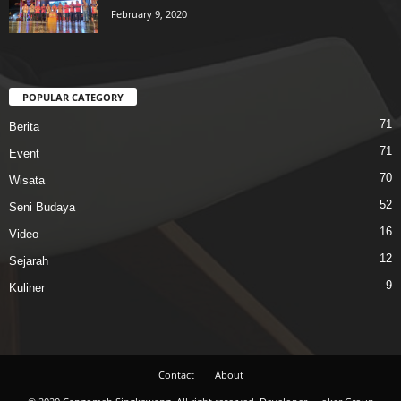
February 9, 2020
POPULAR CATEGORY
71
Berita
71
Event
70
Wisata
52
Seni Budaya
16
Video
12
Sejarah
9
Kuliner
Contact
About