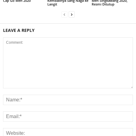
Cap Go Meh 2020
Kembalinya Sang Naga ke
Meh Singkawang 2020,
Langit
Resmi Ditutup
LEAVE A REPLY