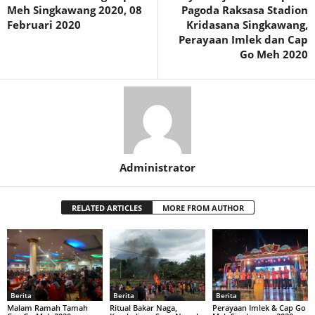
Meh Singkawang 2020, 08
Pagoda Raksasa Stadion
Februari 2020
Kridasana Singkawang,
Perayaan Imlek dan Cap
Go Meh 2020
Administrator
RELATED ARTICLES
MORE FROM AUTHOR
Berita
Berita
Berita
Malam Ramah Tamah
Ritual Bakar Naga,
Perayaan Imlek & Cap Go