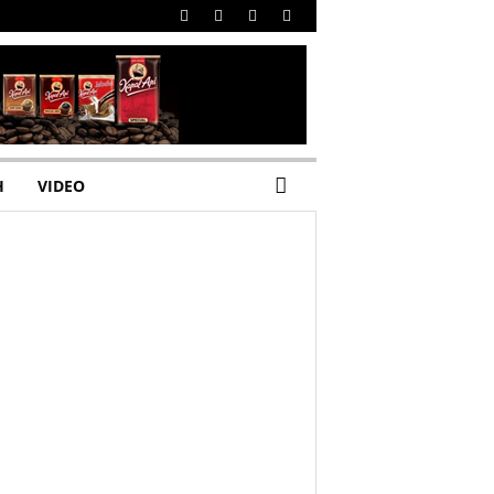
H
VIDEO