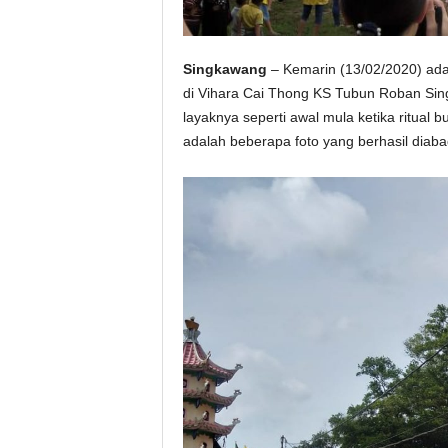
Singkawang
– Kemarin (13/02/2020) adal
di Vihara Cai Thong KS Tubun Roban Sin
layaknya seperti awal mula ketika ritual 
adalah beberapa foto yang berhasil diaba