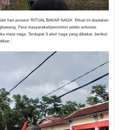
ah hari prosesi ‘RITUAL BAKAR NAGA’. Ritual ini diadakan
gkawang. Para masyarakat/penonton selalu antusias
buka mata naga. Terdapat 3 ekor naga yang dibakar, berikut
dikan :