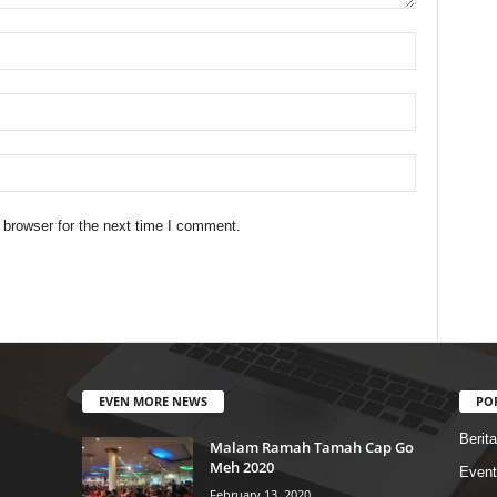
 browser for the next time I comment.
EVEN MORE NEWS
PO
Berita
Malam Ramah Tamah Cap Go
Meh 2020
Event
February 13, 2020