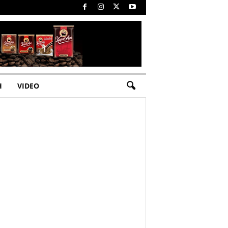
H
VIDEO