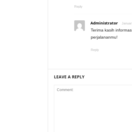
Reply
Administrator
Januar
Terima kasih informasi
perjalananmu!
Reply
LEAVE A REPLY