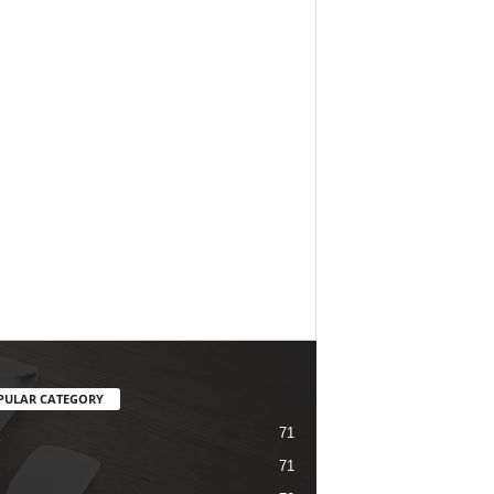
PULAR CATEGORY
71
71