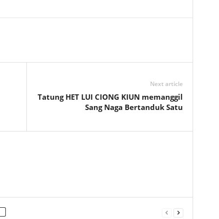
Next article
Tatung HET LUI CIONG KIUN memanggil
Sang Naga Bertanduk Satu