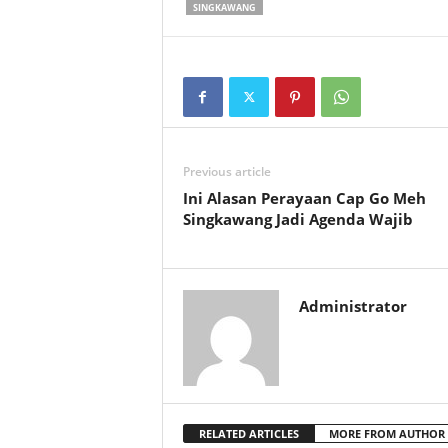
SINGKAWANG
Previous article
Ini Alasan Perayaan Cap Go Meh
Singkawang Jadi Agenda Wajib
Administrator
RELATED ARTICLES
MORE FROM AUTHOR