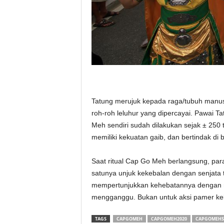
Tatung merujuk kepada raga/tubuh manusi
roh-roh leluhur yang dipercayai. Pawai T
Meh sendiri sudah dilakukan sejak ± 250 
memiliki kekuatan gaib, dan bertindak di
Saat ritual Cap Go Meh berlangsung, para 
satunya unjuk kekebalan dengan senjata 
mempertunjukkan kehebatannya dengan m
mengganggu. Bukan untuk aksi pamer kek
TAGS
CAPGOMEH
CAPGOMEH2020
CAPGOMEHS