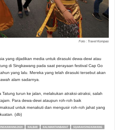
Foto : Travel Kompas
a yang dijadikan media untuk dirasuki dewa-dewi atau
atung di Singkawang pada saat perayaan festival Cap Go
tahun yang lalu. Mereka yang telah dirasuki tersebut akan
 bawah alam sadarnya.
Tatung turun ke jalan, melakukan atraksi-atraksi, salah
tajam. Para dewa-dewi ataupun roh-roh baik
aksud untuk menakuti dan mengusir roh-roh jahat yang
uatan. (db)
INGKAWANG2020
KALBAR
KALIMANTANBARAT
SEJARAHSINGKAWANG