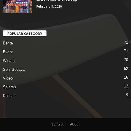
February 9, 2020
POPULAR CATEGORY
71
Berita
71
Event
70
Wisata
52
Seni Budaya
16
Video
12
Sejarah
9
Kuliner
Contact
About